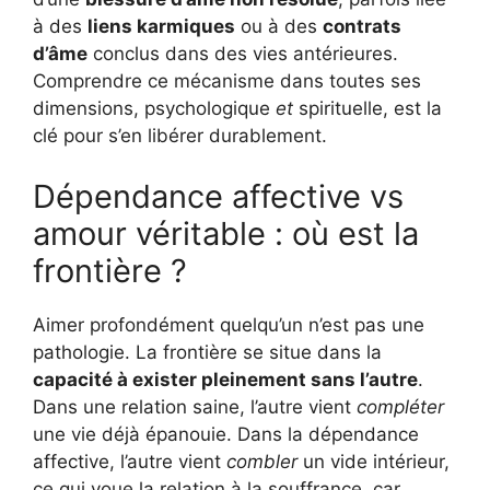
à des
liens karmiques
ou à des
contrats
d’âme
conclus dans des vies antérieures.
Comprendre ce mécanisme dans toutes ses
dimensions, psychologique
et
spirituelle, est la
clé pour s’en libérer durablement.
Dépendance affective vs
amour véritable : où est la
frontière ?
Aimer profondément quelqu’un n’est pas une
pathologie. La frontière se situe dans la
capacité à exister pleinement sans l’autre
.
Dans une relation saine, l’autre vient
compléter
une vie déjà épanouie. Dans la dépendance
affective, l’autre vient
combler
un vide intérieur,
ce qui voue la relation à la souffrance, car