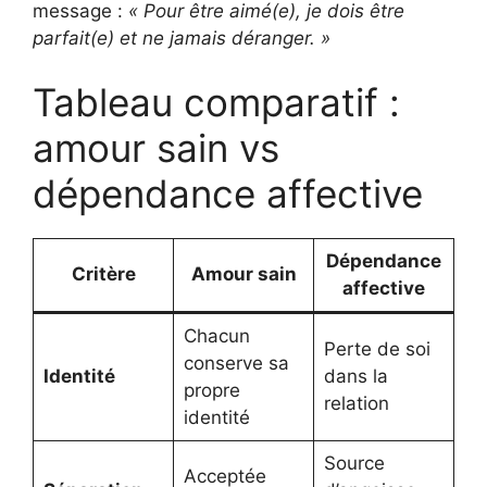
message :
« Pour être aimé(e), je dois être
parfait(e) et ne jamais déranger. »
Tableau comparatif :
amour sain vs
dépendance affective
Dépendance
Critère
Amour sain
affective
Chacun
Perte de soi
conserve sa
Identité
dans la
propre
relation
identité
Source
Acceptée