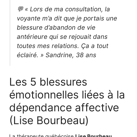
💬
« Lors de ma consultation, la
voyante m’a dit que je portais une
blessure d’abandon de vie
antérieure qui se rejouait dans
toutes mes relations. Ça a tout
éclairé. »
Sandrine, 38 ans
Les 5 blessures
émotionnelles liées à la
dépendance affective
(Lise Bourbeau)
La thérapeute québécoise
Lise Bourbeau
,