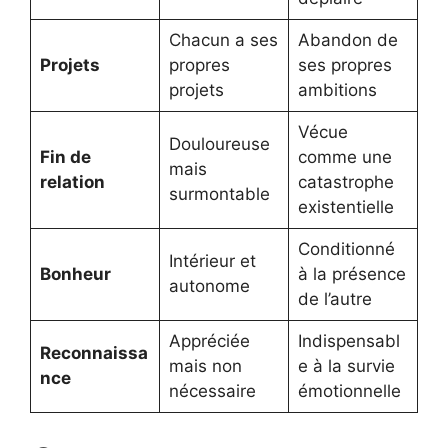
Chacun a ses
Abandon de
Projets
propres
ses propres
projets
ambitions
Vécue
Douloureuse
Fin de
comme une
mais
relation
catastrophe
surmontable
existentielle
Conditionné
Intérieur et
Bonheur
à la présence
autonome
de l’autre
Appréciée
Indispensabl
Reconnaissa
mais non
e à la survie
nce
nécessaire
émotionnelle