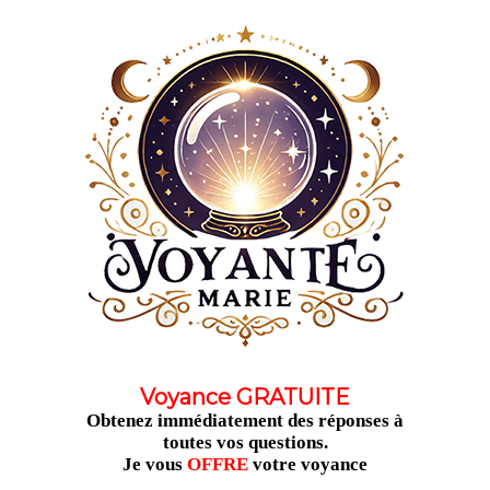
Aller
au
contenu
Voyance GRATUITE
Obtenez immédiatement des réponses à
toutes vos questions.
Je vous
OFFRE
votre voyance