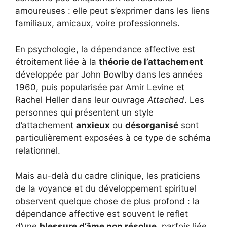
amoureuses : elle peut s’exprimer dans les liens
familiaux, amicaux, voire professionnels.
En psychologie, la dépendance affective est
étroitement liée à la
théorie de l’attachement
développée par John Bowlby dans les années
1960, puis popularisée par Amir Levine et
Rachel Heller dans leur ouvrage
Attached
. Les
personnes qui présentent un style
d’attachement
anxieux
ou
désorganisé
sont
particulièrement exposées à ce type de schéma
relationnel.
Mais au-delà du cadre clinique, les praticiens
de la voyance et du développement spirituel
observent quelque chose de plus profond : la
dépendance affective est souvent le reflet
d’une
blessure d’âme non résolue
, parfois liée