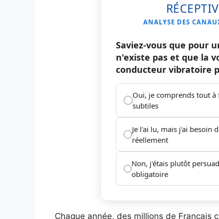
RÉCEPTIV
ANALYSE DES CANAUX
Saviez-vous que pour u
n'existe pas et que la vo
conducteur vibratoire p
Oui, je comprends tout à f
subtiles
Je l'ai lu, mais j'ai besoin
réellement
Non, j'étais plutôt persuad
obligatoire
Chaque année, des millions de Français c