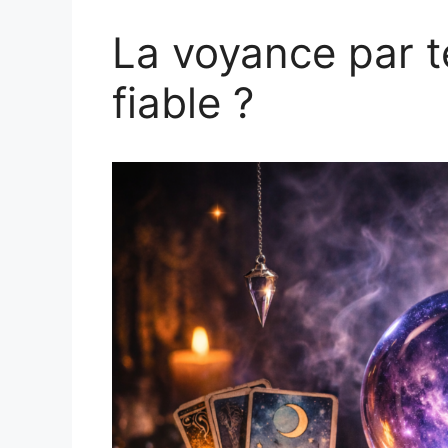
La voyance par t
fiable ?