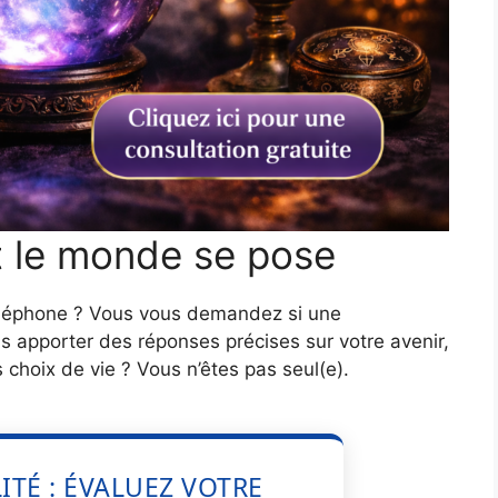
t le monde se pose
téléphone ? Vous vous demandez si une
s apporter des réponses précises sur votre avenir,
 choix de vie ? Vous n’êtes pas seul(e).
LITÉ : ÉVALUEZ VOTRE