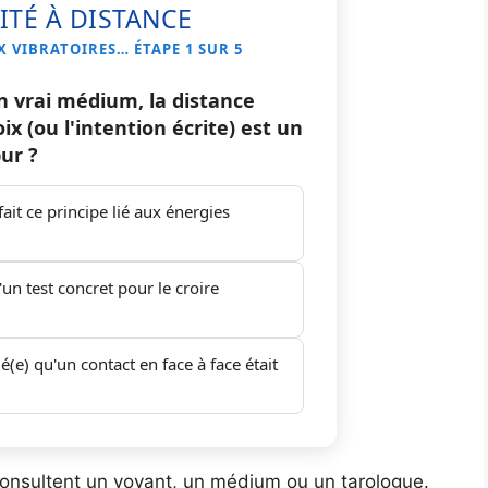
ITÉ À DISTANCE
 VIBRATOIRES… ÉTAPE 1 SUR 5
n vrai médium, la distance
ix (ou l'intention écrite) est un
ur ?
ait ce principe lié aux énergies
 d'un test concret pour le croire
é(e) qu'un contact en face à face était
onsultent un voyant, un médium ou un tarologue.