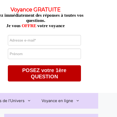
Voyance GRATUITE
z immédiatement des réponses à toutes vos
questions.
Je vous
OFFRE
votre voyance
POSEZ votre 1ère
QUESTION
 de l’Univers
Voyance en ligne