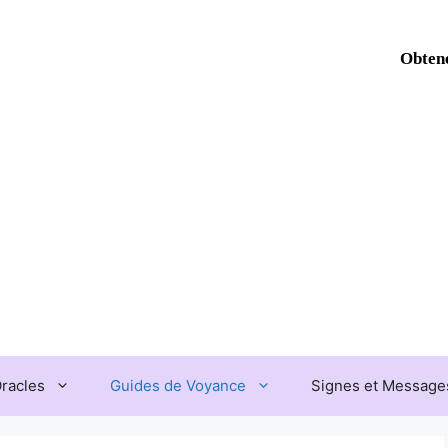
Obtene
Oracles
Guides de Voyance
Signes et Messages