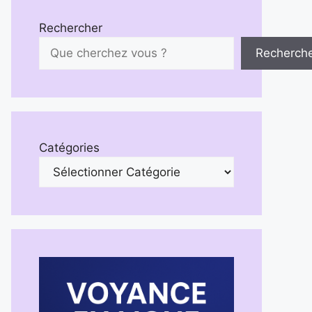
Rechercher
Recherch
Catégories