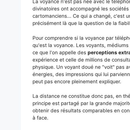
La voyance n'est pas née avec le téléphon
divinatoires ont accompagné les sociétés
cartomanciens... Ce qui a changé, c'est 
précisément là que la question de la fiabil
Pour comprendre si la voyance par télépho
qu'est la voyance. Les voyants, médiums e
ce que l'on appelle des
perceptions extr
expérience et celle de millions de consult
physique. Un voyant doué ne "voit" pas av
énergies, des impressions qui lui parvien
peut pas encore pleinement expliquer.
La distance ne constitue donc pas, en thé
principe est partagé par la grande majorit
obtenir des résultats comparables en cons
à face.