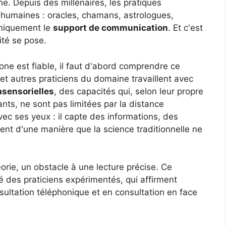
e. Depuis des millénaires, les pratiques
 humaines : oracles, chamans, astrologues,
uniquement le
support de communication
. Et c'est
ité se pose.
ne est fiable, il faut d'abord comprendre ce
t autres praticiens du domaine travaillent avec
asensorielles
, des capacités qui, selon leur propre
ants, ne sont pas limitées par la distance
ec ses yeux : il capte des informations, des
nent d'une manière que la science traditionnelle ne
orie, un obstacle à une lecture précise. Ce
é des praticiens expérimentés, qui affirment
ultation téléphonique et en consultation en face