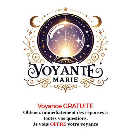
Aller
au
contenu
Voyance GRATUITE
Obtenez immédiatement des réponses à
toutes vos questions.
Je vous
OFFRE
votre voyance