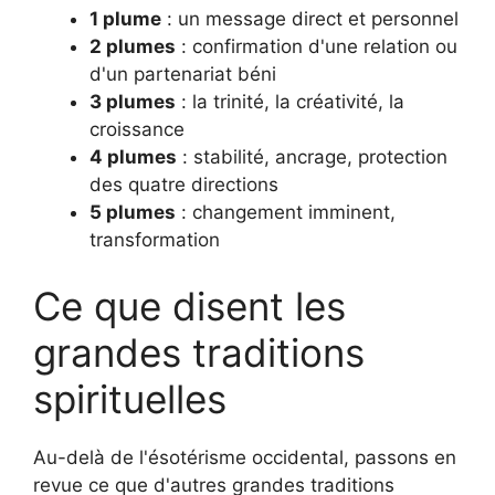
1 plume
: un message direct et personnel
2 plumes
: confirmation d'une relation ou
d'un partenariat béni
3 plumes
: la trinité, la créativité, la
croissance
4 plumes
: stabilité, ancrage, protection
des quatre directions
5 plumes
: changement imminent,
transformation
Ce que disent les
grandes traditions
spirituelles
Au-delà de l'ésotérisme occidental, passons en
revue ce que d'autres grandes traditions