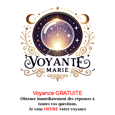
Aller
au
contenu
Voyance GRATUITE
Obtenez immédiatement des réponses à
toutes vos questions.
Je vous
OFFRE
votre voyance