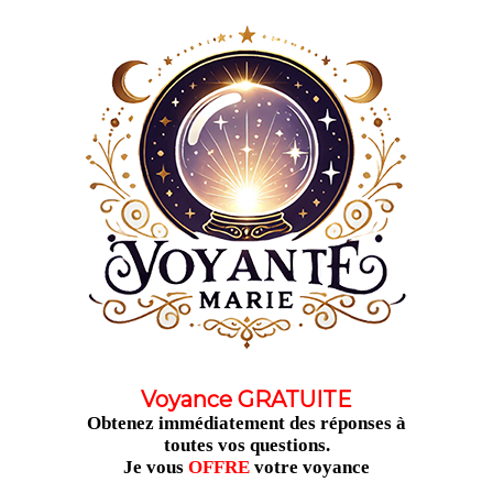
Aller
au
contenu
Voyance GRATUITE
Obtenez immédiatement des réponses à
toutes vos questions.
Je vous
OFFRE
votre voyance