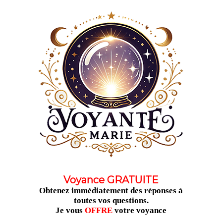
Aller
au
contenu
Voyance GRATUITE
Obtenez immédiatement des réponses à
toutes vos questions.
Je vous
OFFRE
votre voyance