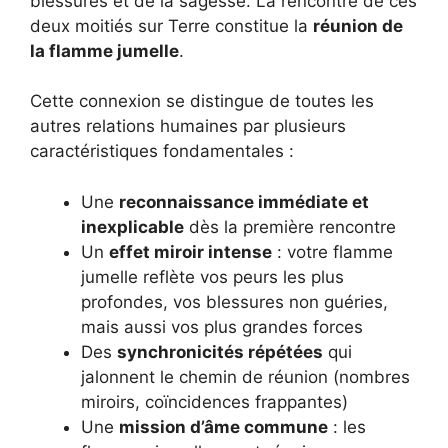
blessures et de la sagesse. La rencontre de ces
deux moitiés sur Terre constitue la
réunion de
la flamme jumelle
.
Cette connexion se distingue de toutes les
autres relations humaines par plusieurs
caractéristiques fondamentales :
Une
reconnaissance immédiate et
inexplicable
dès la première rencontre
Un
effet miroir intense
: votre flamme
jumelle reflète vos peurs les plus
profondes, vos blessures non guéries,
mais aussi vos plus grandes forces
Des
synchronicités répétées
qui
jalonnent le chemin de réunion (nombres
miroirs, coïncidences frappantes)
Une
mission d’âme commune
: les