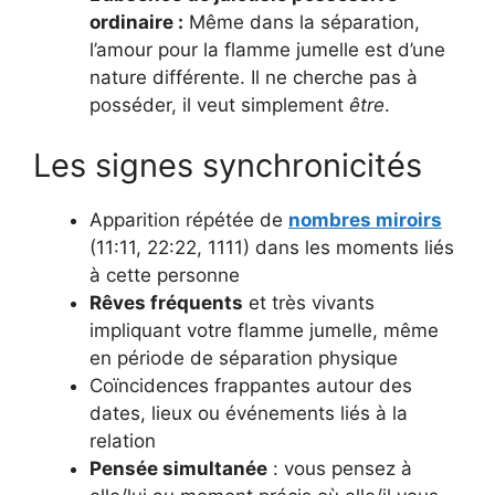
ordinaire :
Même dans la séparation,
l’amour pour la flamme jumelle est d’une
nature différente. Il ne cherche pas à
posséder, il veut simplement
être
.
Les signes synchronicités
Apparition répétée de
nombres miroirs
(11:11, 22:22, 1111) dans les moments liés
à cette personne
Rêves fréquents
et très vivants
impliquant votre flamme jumelle, même
en période de séparation physique
Coïncidences frappantes autour des
dates, lieux ou événements liés à la
relation
Pensée simultanée
: vous pensez à