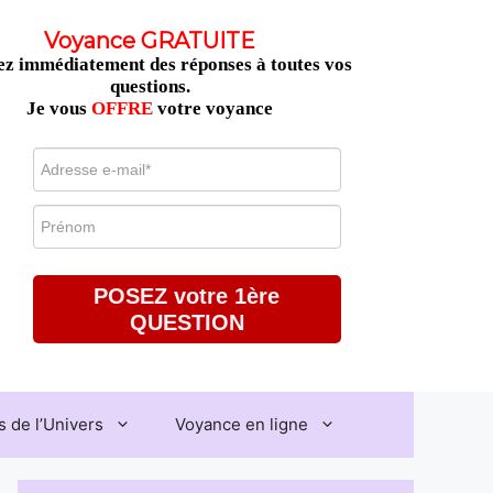
Voyance GRATUITE
z immédiatement des réponses à toutes vos
questions.
Je vous
OFFRE
votre voyance
POSEZ votre 1ère
QUESTION
 de l’Univers
Voyance en ligne