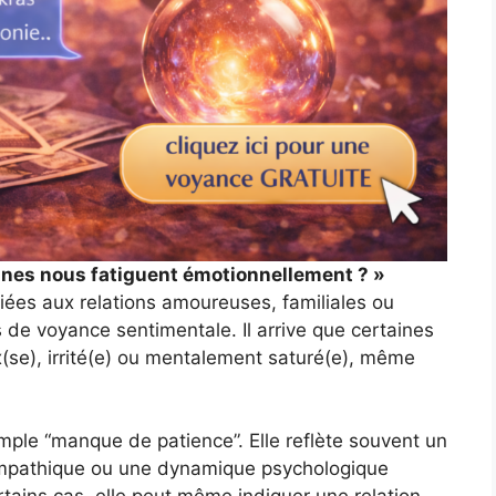
nnes nous fatiguent émotionnellement ? »
liées aux relations amoureuses, familiales ou
 de voyance sentimentale. Il arrive que certaines
x(se), irrité(e) ou mentalement saturé(e), même
imple “manque de patience”. Elle reflète souvent un
 empathique ou une dynamique psychologique