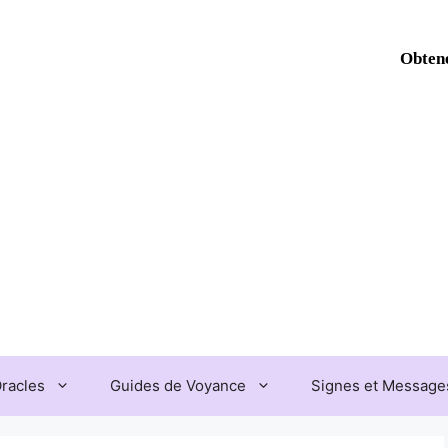
Obtene
Oracles
Guides de Voyance
Signes et Messages