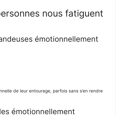
personnes nous fatiguent
andeuses émotionnellement
onnelle de leur entourage, parfois sans s’en rendre
bles émotionnellement