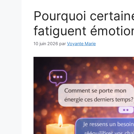
Pourquoi certai
fatiguent émotio
10 juin 2026
par
Voyante Marie