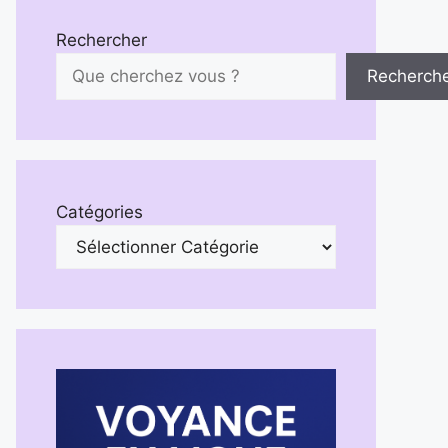
Rechercher
Recherch
Catégories