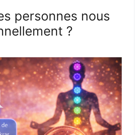
nes personnes nous
nnellement ?