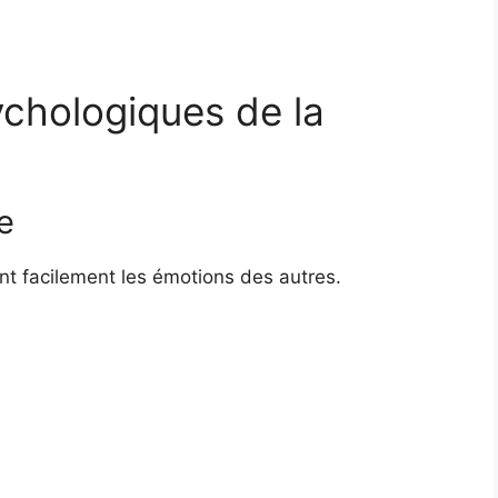
chologiques de la
e
t facilement les émotions des autres.