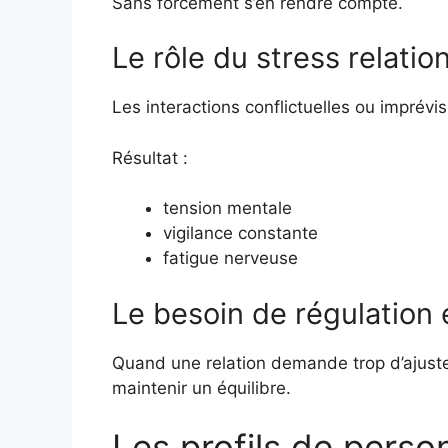
Sans forcément s’en rendre compte.
Le rôle du stress relatio
Les interactions conflictuelles ou imprévi
Résultat :
tension mentale
vigilance constante
fatigue nerveuse
Le besoin de régulation
Quand une relation demande trop d’ajuste
maintenir un équilibre.
Les profils de perso