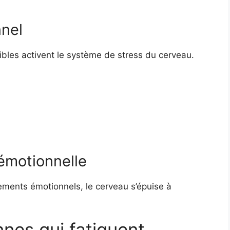
nnel
sibles activent le système de stress du cerveau.
 émotionnelle
ments émotionnels, le cerveau s’épuise à
nnes qui fatiguent