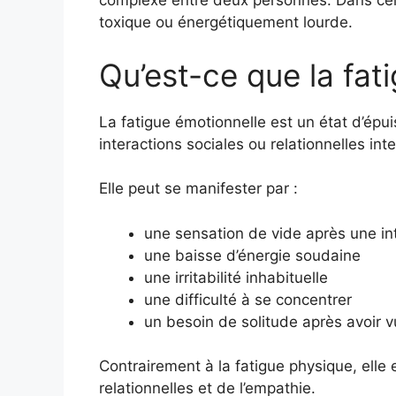
complexe entre deux personnes. Dans cert
toxique ou énergétiquement lourde.
Qu’est-ce que la fat
La fatigue émotionnelle est un état d’épu
interactions sociales ou relationnelles in
Elle peut se manifester par :
une sensation de vide après une in
une baisse d’énergie soudaine
une irritabilité inhabituelle
une difficulté à se concentrer
un besoin de solitude après avoir 
Contrairement à la fatigue physique, elle 
relationnelles et de l’empathie.