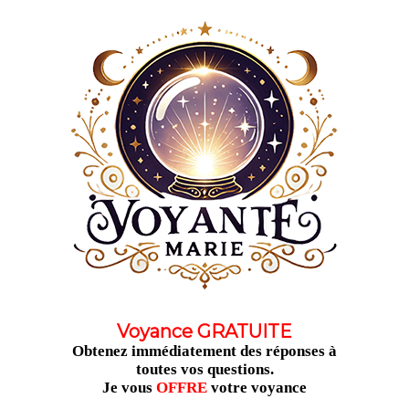
Aller
au
contenu
Voyance GRATUITE
Obtenez immédiatement des réponses à
toutes vos questions.
Je vous
OFFRE
votre voyance