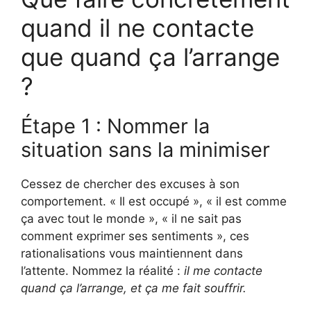
quand il ne contacte
que quand ça l’arrange
?
Étape 1 : Nommer la
situation sans la minimiser
Cessez de chercher des excuses à son
comportement. « Il est occupé », « il est comme
ça avec tout le monde », « il ne sait pas
comment exprimer ses sentiments », ces
rationalisations vous maintiennent dans
l’attente. Nommez la réalité :
il me contacte
quand ça l’arrange, et ça me fait souffrir.