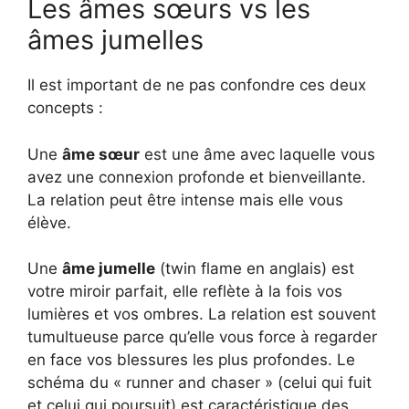
Les âmes sœurs vs les
âmes jumelles
Il est important de ne pas confondre ces deux
concepts :
Une
âme sœur
est une âme avec laquelle vous
avez une connexion profonde et bienveillante.
La relation peut être intense mais elle vous
élève.
Une
âme jumelle
(twin flame en anglais) est
votre miroir parfait, elle reflète à la fois vos
lumières et vos ombres. La relation est souvent
tumultueuse parce qu’elle vous force à regarder
en face vos blessures les plus profondes. Le
schéma du « runner and chaser » (celui qui fuit
et celui qui poursuit) est caractéristique des