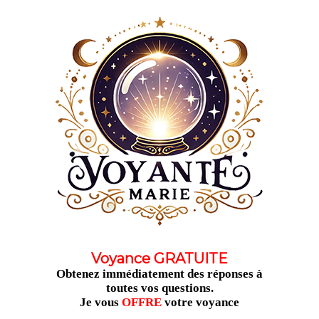
Aller
au
contenu
Voyance GRATUITE
Obtenez immédiatement des réponses à
toutes vos questions.
Je vous
OFFRE
votre voyance