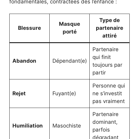
fondamentales, contractées dès l’enfance :
Type de
Masque
Blessure
partenaire
porté
attiré
Partenaire
qui finit
Abandon
Dépendant(e)
toujours par
partir
Personne qui
Rejet
Fuyant(e)
ne s’investit
pas vraiment
Partenaire
dominant,
Humiliation
Masochiste
parfois
dégradant