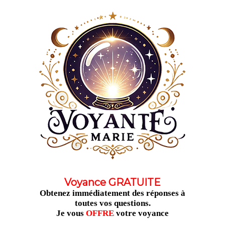
Aller
au
contenu
Voyance GRATUITE
Obtenez immédiatement des réponses à
toutes vos questions.
Je vous
OFFRE
votre voyance