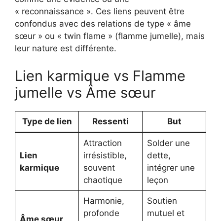
« reconnaissance ». Ces liens peuvent être
confondus avec des relations de type « âme
sœur » ou « twin flame » (flamme jumelle), mais
leur nature est différente.
Lien karmique vs Flamme
jumelle vs Âme sœur
Type de lien
Ressenti
But
Attraction
Solder une
Lien
irrésistible,
dette,
karmique
souvent
intégrer une
chaotique
leçon
Harmonie,
Soutien
profonde
mutuel et
Âme sœur