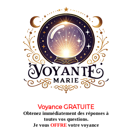
Aller
au
contenu
Voyance GRATUITE
Obtenez immédiatement des réponses à
toutes vos questions.
Je vous
OFFRE
votre voyance