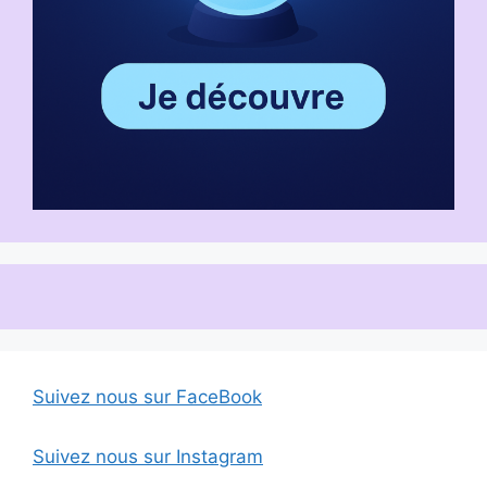
Suivez nous sur FaceBook
Suivez nous sur Instagram