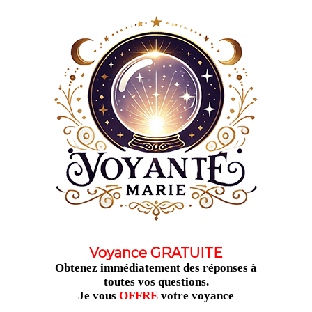
Aller
au
contenu
Voyance GRATUITE
Obtenez immédiatement des réponses à
toutes vos questions.
Je vous
OFFRE
votre voyance