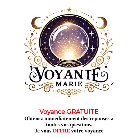
Aller
au
contenu
Voyance GRATUITE
Obtenez immédiatement des réponses à
toutes vos questions.
Je vous
OFFRE
votre voyance