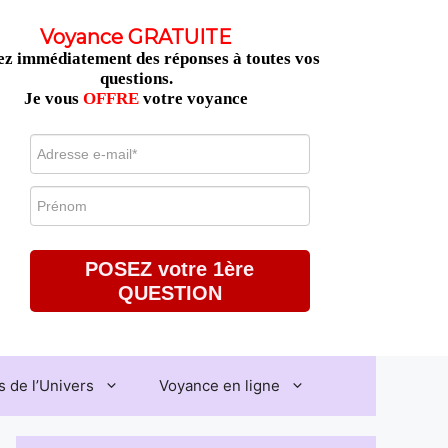
Voyance GRATUITE
z immédiatement des réponses à toutes vos
questions.
Je vous
OFFRE
votre voyance
POSEZ votre 1ère
QUESTION
 de l’Univers
Voyance en ligne