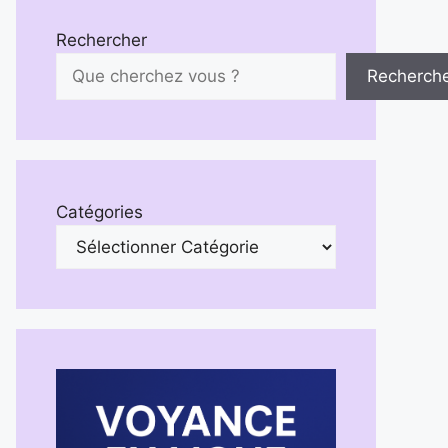
Rechercher
Recherch
Catégories