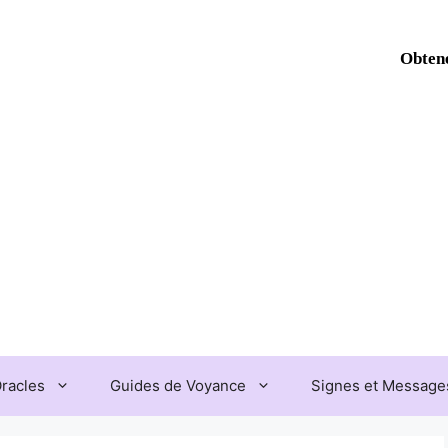
Obtene
Oracles
Guides de Voyance
Signes et Messages